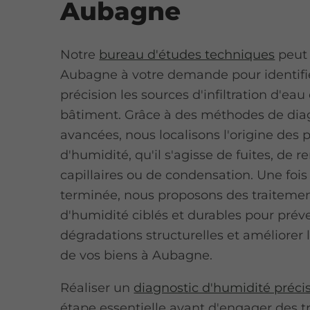
Aubagne
Notre
bureau d'études techniques
peut 
Aubagne à votre demande pour identifi
précision les sources d'infiltration d'eau
bâtiment. Grâce à des méthodes de dia
avancées, nous localisons l'origine des
d'humidité, qu'il s'agisse de fuites, de 
capillaires ou de condensation. Une fois
terminée, nous proposons des traiteme
d'humidité ciblés et durables pour préve
dégradations structurelles et améliorer l
de vos biens à Aubagne.
Réaliser un
diagnostic d'humidité préci
étape essentielle avant d'engager des t