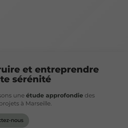
uire et entreprendre
te sérénité
isons une
étude approfondie
des
projets à Marseille.
ctez-nous