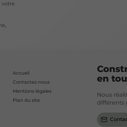
 votre
ne,
.
Constr
Accueil
en tou
Contactez-nous
Mentions légales
Nous réal
Plan du site
différents 
Conta