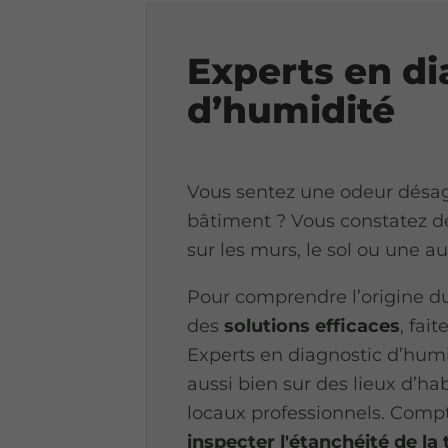
Experts en di
d’humidité
Vous sentez une odeur désag
bâtiment ? Vous constatez d
sur les murs, le sol ou une a
Pour comprendre l’origine d
des
solutions efficaces
, fai
Experts en diagnostic d’humi
aussi bien sur des lieux d’ha
locaux professionnels. Comp
inspecter l'étanchéité de la 