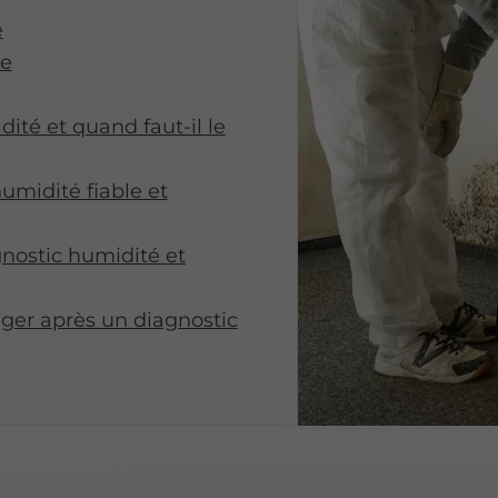
e
ne
ité et quand faut-il le
umidité fiable et
nostic humidité et
ager après un diagnostic