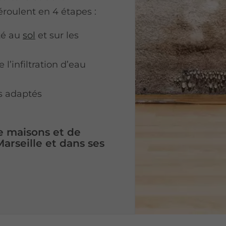
roulent en 4 étapes :
té au
sol
et sur les
 l’infiltration d’eau
s adaptés
e maisons et de
arseille et dans ses