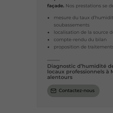
façade.
Nos prestations se dé
mesure du taux d’humidi
soubassements
localisation de la source de
compte-rendu du bilan
proposition de traitement
Diagnostic d’humidité d
locaux professionnels à M
alentours
Contactez-nous