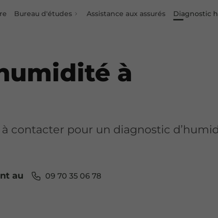
re
Bureau d'études
Assistance aux assurés
Diagnostic 
humidité à
 à contacter pour un diagnostic d’humid
ant au
09 70 35 06 78