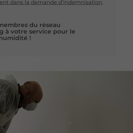
t dans la demande d’indemnisation
.
 membres du réseau
g à votre service pour le
humidité !