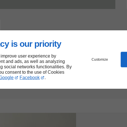
cy is our priority
 improve user experience by
Customize
nt and ads, as well as analyzing
ng social networks functionalities. By
you consent to the use of Cookies
Google
Facebook
.