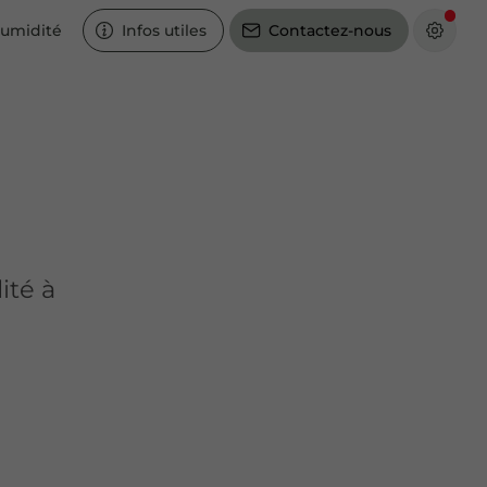
humidité
Infos utiles
Contactez-nous
ité à