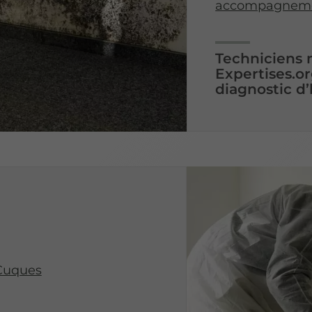
accompagnemen
Techniciens
Expertises.or
diagnostic d’
-Cuques