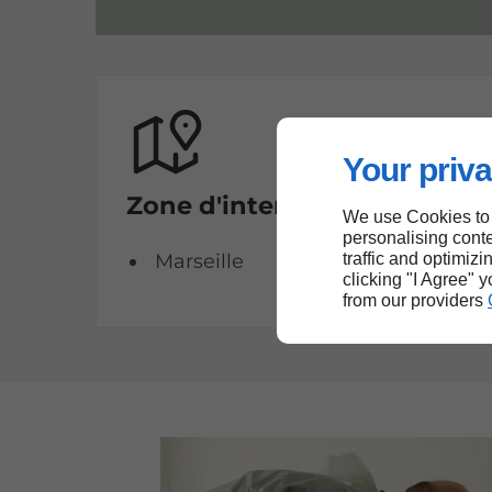
Your priva
Zone d'intervention
We use Cookies to
personalising conte
traffic and optimizi
Marseille
clicking "I Agree" 
from our providers