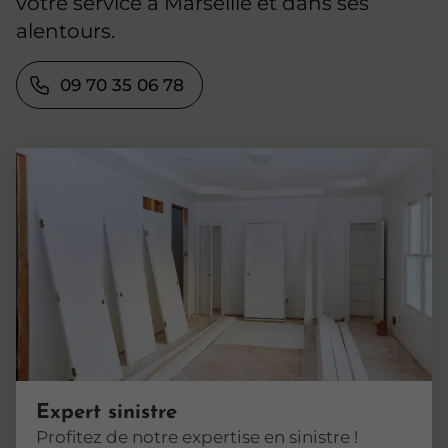
votre service à Marseille et dans ses
alentours.
09 70 35 06 78
Expert sinistre
Profitez de notre expertise en sinistre !