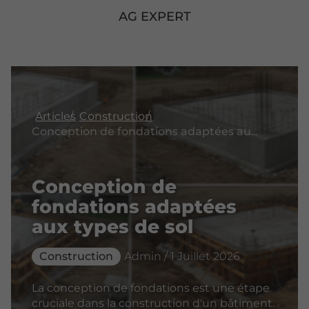
AG EXPERT
Articles
Construction
Conception de fondations adaptées aux types de sol
Conception de
fondations adaptées
aux types de sol
Construction
Admin / 1 Juillet 2026
La conception de fondations est une étape
cruciale dans la construction d'un bâtiment.