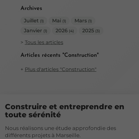
Archives
Juillet
Mai
Mars
(1)
(1)
(1)
Janvier
2026
2025
(1)
(4)
(3)
Tous les articles
Articles récents "Construction"
Plus d'articles "Construction"
Construire et entreprendre en
toute sérénité
Nous réalisons une étude approfondie des
différents projets à Marseille.