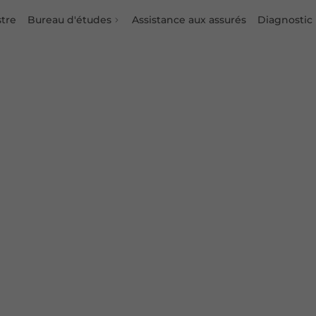
stre
Bureau d'études
Assistance aux assurés
Diagnostic