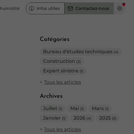
 humidité
Infos utiles
Contactez-nous
Catégories
Bureau d'études techniques
(4)
Construction
(2)
Expert sinistre
(1)
Tous les articles
Archives
Juillet
Mai
Mars
(1)
(1)
(1)
Janvier
2026
2025
(1)
(4)
(3)
Tous les articles