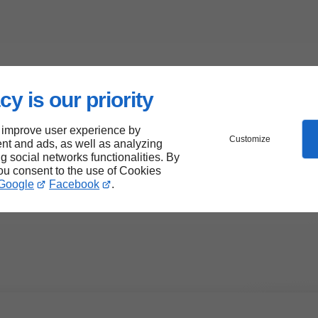
cy is our priority
 improve user experience by
Customize
nt and ads, as well as analyzing
ng social networks functionalities. By
you consent to the use of Cookies
Google
Facebook
.